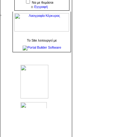
Να με θυμάσαι
::
Εγγραφή
To Site λειτουργεί με