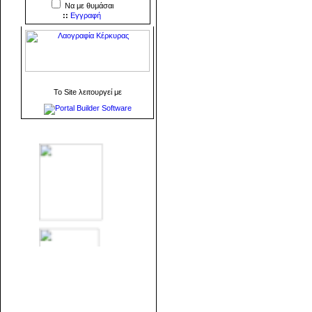
Να με θυμάσαι
::
Εγγραφή
To Site λειτουργεί με