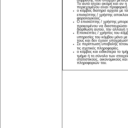
Το αυτό ισχύει ακόμη και αν η
περιεχομένου είναι προφορική
ο κόμβος διατηρεί αρχεία με τ
επισκέπτης / χρήστης αποκλεισ
φορολογικούς.
Ο επισκέπτης / χρήστης μπορε
προκειμένου να διασταυρώσει
διόρθωση αυτού, την αλλαγή τ
Επισκέπτες / χρήστες του κόμ
υπηρεσίες του κόμβου μόνο μ
τους και δεν έχουν υποχρέωσ
Σε περίπτωση υποβολής τέτοιω
τις σχετικές πληροφορίες.
ο κόμβος και ειδικότερα το τμ
τμήμα ή το σύνολο των στοιχεί
στατιστικούς, οικονομικούς κ
πληροφοριών του.