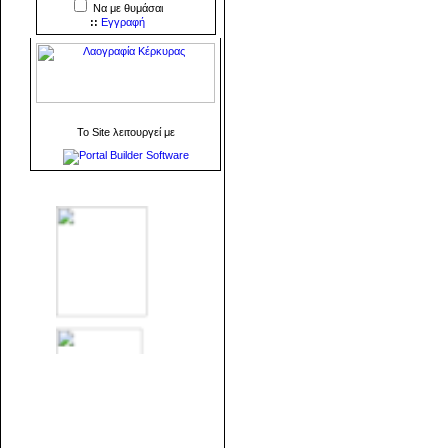
Να με θυμάσαι
::
Εγγραφή
To Site λειτουργεί με