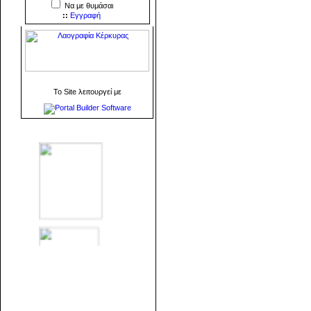
Να με θυμάσαι
::
Εγγραφή
To Site λειτουργεί με